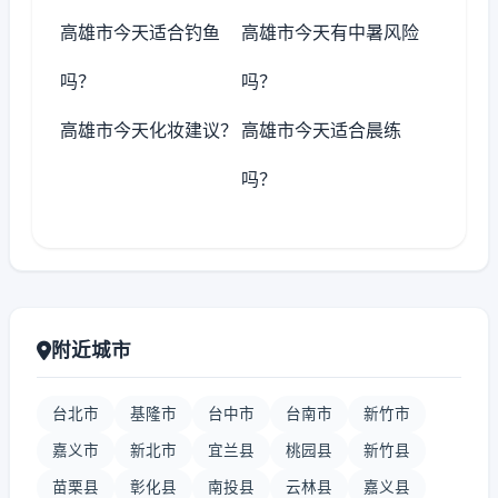
高雄市今天适合钓鱼
高雄市今天有中暑风险
吗？
吗？
高雄市今天化妆建议？
高雄市今天适合晨练
吗？
附近城市
台北市
基隆市
台中市
台南市
新竹市
嘉义市
新北市
宜兰县
桃园县
新竹县
苗栗县
彰化县
南投县
云林县
嘉义县