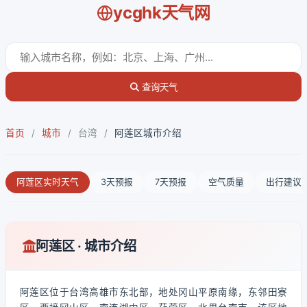
ycghk天气网
查询天气
首页
/
城市
/
台湾
/
阿莲区城市介绍
阿莲区实时天气
3天预报
7天预报
空气质量
出行建议
阿莲区 · 城市介绍
阿莲区位于台湾高雄市东北部，地处冈山平原南缘，东邻田寮