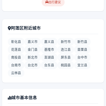
出行建议
阿莲区附近城市
彰化县
嘉义市
嘉义县
新竹市
新竹县
花莲县
金门县
基隆市
连江县
苗栗县
南投县
新北市
澎湖县
屏东县
台中市
台南市
台北市
台东县
桃园县
宜兰县
云林县
城市基本信息