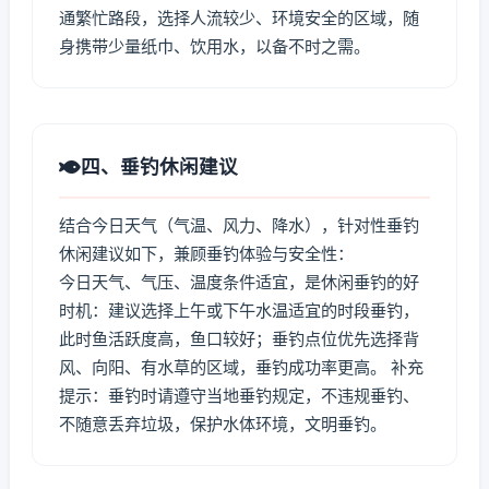
通繁忙路段，选择人流较少、环境安全的区域，随
身携带少量纸巾、饮用水，以备不时之需。
四、垂钓休闲建议
结合今日天气（气温、风力、降水），针对性垂钓
休闲建议如下，兼顾垂钓体验与安全性：
今日天气、气压、温度条件适宜，是休闲垂钓的好
时机：建议选择上午或下午水温适宜的时段垂钓，
此时鱼活跃度高，鱼口较好；垂钓点位优先选择背
风、向阳、有水草的区域，垂钓成功率更高。 补充
提示：垂钓时请遵守当地垂钓规定，不违规垂钓、
不随意丢弃垃圾，保护水体环境，文明垂钓。