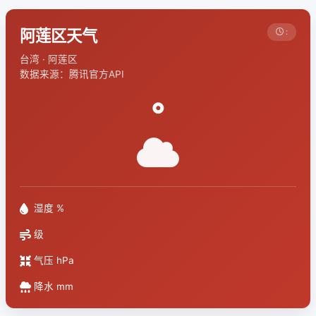
阿莲区天气
:
台湾 · 阿莲区
数据来源：腾讯官方API
°
湿度 %
级
气压 hPa
降水 mm