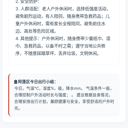
2. 安全防护：
3. 人群适配：老人户外休闲时，选择低强度活动，
避免剧烈运动，有人陪同，随身携带急救药品；儿
童户外休闲时，需有家长全程陪同，避免前往水
边、高处等危险区域。
4. 其他提示：户外休闲时，随身携带少量纸巾、湿
巾、急救药品，以备不时之需；遵守当地公共秩
序，不随意踩踏草坪、丢弃垃圾，文明休闲。
阿莲区今日出行小结：
今日，气温℃，湿度%，级，降水mm。 气温条件一般，
合理控制户外活动时长与强度； 。 建议根据自身情况，
合理安排出行计划，兼顾健康与安全，享受舒适的户外时
光。