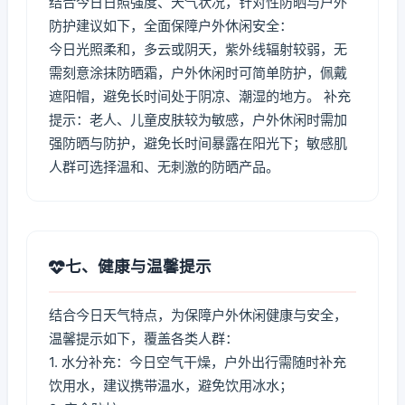
结合今日日照强度、天气状况，针对性防晒与户外
防护建议如下，全面保障户外休闲安全：
今日光照柔和，多云或阴天，紫外线辐射较弱，无
需刻意涂抹防晒霜，户外休闲时可简单防护，佩戴
遮阳帽，避免长时间处于阴凉、潮湿的地方。 补充
提示：老人、儿童皮肤较为敏感，户外休闲时需加
强防晒与防护，避免长时间暴露在阳光下；敏感肌
人群可选择温和、无刺激的防晒产品。
七、健康与温馨提示
结合今日天气特点，为保障户外休闲健康与安全，
温馨提示如下，覆盖各类人群：
1. 水分补充：今日空气干燥，户外出行需随时补充
饮用水，建议携带温水，避免饮用冰水；