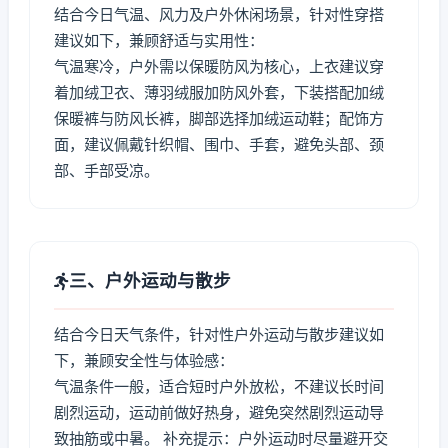
结合今日气温、风力及户外休闲场景，针对性穿搭
建议如下，兼顾舒适与实用性：
气温寒冷，户外需以保暖防风为核心，上衣建议穿
着加绒卫衣、薄羽绒服加防风外套，下装搭配加绒
保暖裤与防风长裤，脚部选择加绒运动鞋；配饰方
面，建议佩戴针织帽、围巾、手套，避免头部、颈
部、手部受凉。
三、户外运动与散步
结合今日天气条件，针对性户外运动与散步建议如
下，兼顾安全性与体验感：
气温条件一般，适合短时户外放松，不建议长时间
剧烈运动，运动前做好热身，避免突然剧烈运动导
致抽筋或中暑。 补充提示：户外运动时尽量避开交