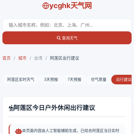
ycghk天气网
查询天气
首页
/
城市
/
台湾
/
阿莲区出行建议
阿莲区实时天气
3天预报
7天预报
空气质量
出行建议
阿莲区今日户外休闲出行建议
本页面内容由人工智能辅助生成，已结合阿莲区当日实时