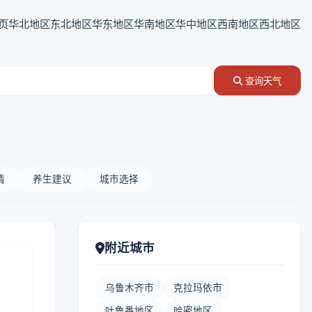
页
华北地区
东北地区
华东地区
华南地区
华中地区
西南地区
西北地区
查询天气
情
养生建议
城市选择
附近城市
乌鲁木齐市
克拉玛依市
吐鲁番地区
哈密地区