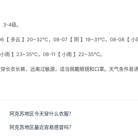
3-4级。
6【 多云 】20~32℃，08-07【 阴 】19~31℃，08-08【 小
 小雨 】23~35℃，08-11【 小雨 】22~35℃。
宜穿长衣长裤，远离过敏源，适当佩戴眼镜和口罩。天气条件易
阿克苏地区今天穿什么衣服？
阿克苏地区最近容易感冒吗？