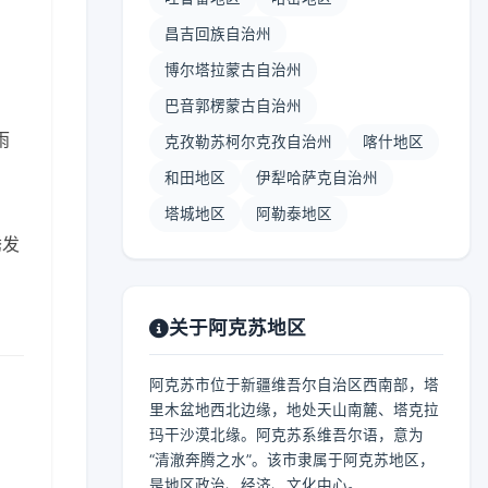
昌吉回族自治州
博尔塔拉蒙古自治州
巴音郭楞蒙古自治州
雨
克孜勒苏柯尔克孜自治州
喀什地区
和田地区
伊犁哈萨克自治州
塔城地区
阿勒泰地区
诱发
关于阿克苏地区
阿克苏市位于新疆维吾尔自治区西南部，塔
里木盆地西北边缘，地处天山南麓、塔克拉
玛干沙漠北缘。阿克苏系维吾尔语，意为
“清澈奔腾之水”。该市隶属于阿克苏地区，
是地区政治、经济、文化中心。