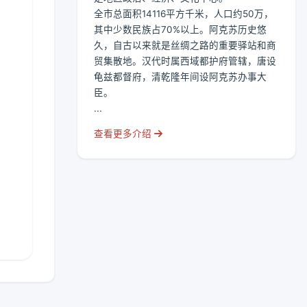
全市总面积14116平方千米，人口约50万，
其中少数民族占70%以上。阿克苏历史悠
久，自古以来就是丝绸之路的重要驿站和商
贸集散地。汉代时属西域都护府管辖，唐设
龟兹都督府，清乾隆年间设阿克苏办事大
臣。
...
查看更多介绍