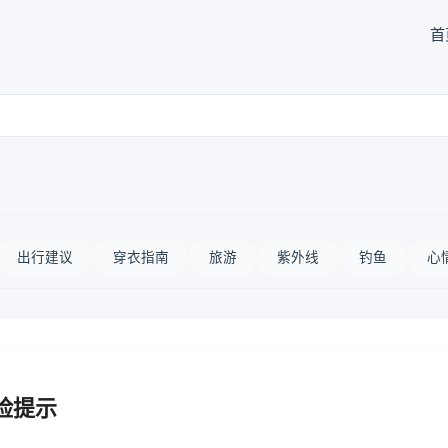
首
出行建议
穿衣指南
旅游
紫外线
钓鱼
心
险提示