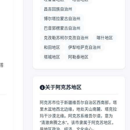
昌吉回族自治州
博尔塔拉蒙古自治州
巴音郭楞蒙古自治州
】
克孜勒苏柯尔克孜自治州
喀什地区
和田地区
伊犁哈萨克自治州
塔城地区
阿勒泰地区
搭
关于阿克苏地区
阿克苏市位于新疆维吾尔自治区西南部，塔
里木盆地西北边缘，地处天山南麓、塔克拉
玛干沙漠北缘。阿克苏系维吾尔语，意为
“清澈奔腾之水”。该市隶属于阿克苏地区，
是地区政治、经济、文化中心。