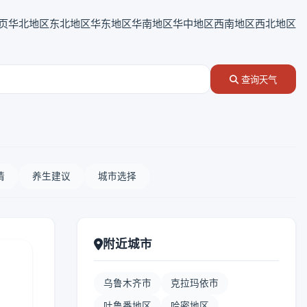
页
华北地区
东北地区
华东地区
华南地区
华中地区
西南地区
西北地区
查询天气
情
养生建议
城市选择
附近城市
乌鲁木齐市
克拉玛依市
吐鲁番地区
哈密地区