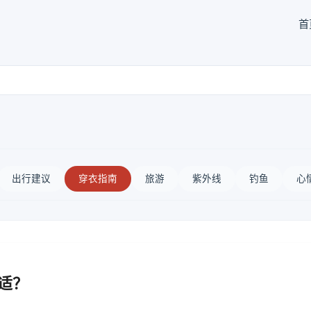
首
出行建议
穿衣指南
旅游
紫外线
钓鱼
心
合适？