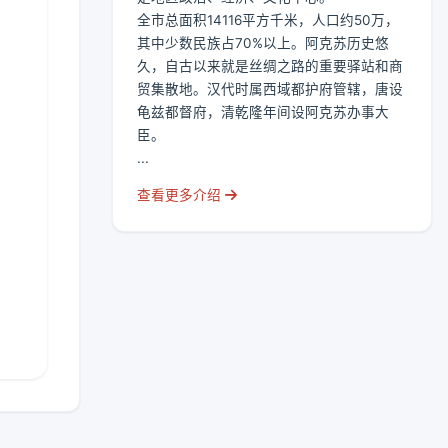
全市总面积14116平方千米，人口约50万，
其中少数民族占70%以上。阿克苏历史悠
久，自古以来就是丝绸之路的重要驿站和商
贸集散地。汉代时属西域都护府管辖，唐设
龟兹都督府，清乾隆年间设阿克苏办事大
臣。
...
查看更多介绍