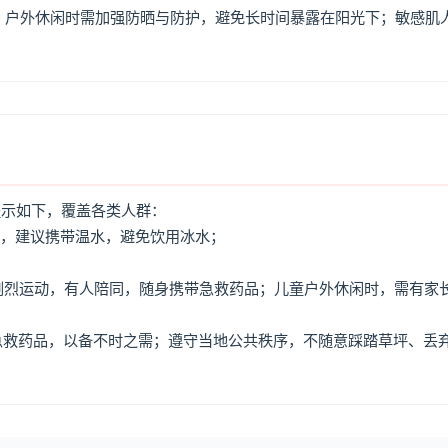
，户外休闲时需加强防晒与防护，避免长时间暴露在阳光下；敏感肌
提示如下，覆盖各类人群：
水，建议携带温水，避免饮用冰水；
免剧烈运动，有人陪同，随身携带急救药品；儿童户外休闲时，需有家
、急救药品，以备不时之需；遵守当地公共秩序，不随意踩踏草坪、丢