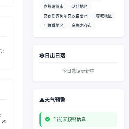
克拉玛依市
喀什地区
克孜勒苏柯尔克孜自治州
塔城地区
吐鲁番地区
乌鲁木齐市
示：
日出日落
今日数据更新中
天气预警
较
当前无预警信息
、不