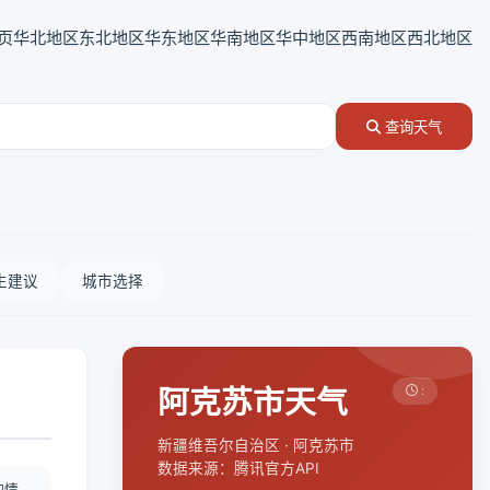
页
华北地区
东北地区
华东地区
华南地区
华中地区
西南地区
西北地区
查询天气
生建议
城市选择
阿克苏市天气
:
新疆维吾尔自治区 · 阿克苏市
数据来源：腾讯官方API
酌情