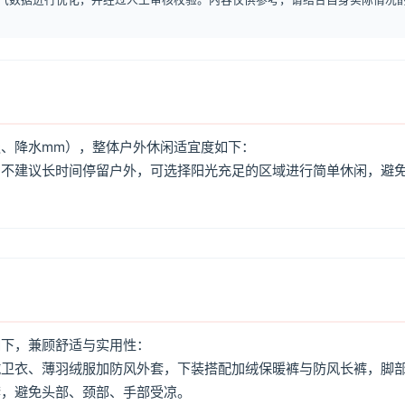
、降水mm），整体户外休闲适宜度如下：
，不建议长时间停留户外，可选择阳光充足的区域进行简单休闲，避
如下，兼顾舒适与实用性：
绒卫衣、薄羽绒服加防风外套，下装搭配加绒保暖裤与防风长裤，脚
套，避免头部、颈部、手部受凉。