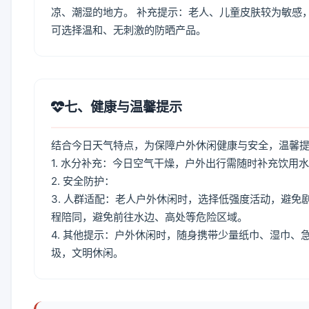
凉、潮湿的地方。 补充提示：老人、儿童皮肤较为敏感
可选择温和、无刺激的防晒产品。
七、健康与温馨提示
结合今日天气特点，为保障户外休闲健康与安全，温馨
1. 水分补充：今日空气干燥，户外出行需随时补充饮用
2. 安全防护：
3. 人群适配：老人户外休闲时，选择低强度活动，避
程陪同，避免前往水边、高处等危险区域。
4. 其他提示：户外休闲时，随身携带少量纸巾、湿巾
圾，文明休闲。