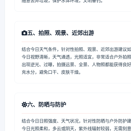
随意丢弃垃圾，保护水体环境，文明垂钓。
五、拍照、观景、近郊出游
结合今日天气条件，针对性拍照、观景、近郊出游建议
今日视野清晰，天气通透，光照适宜，非常适合户外拍
出现逆光、过曝，拍摄远景、全景、人物照都能获得良好
充水分，避免口干、皮肤干燥。
六、防晒与防护
结合今日日照强度、天气状况，针对性防晒与户外防护
今日光照柔和，多云或阴天，紫外线辐射较弱，无需刻