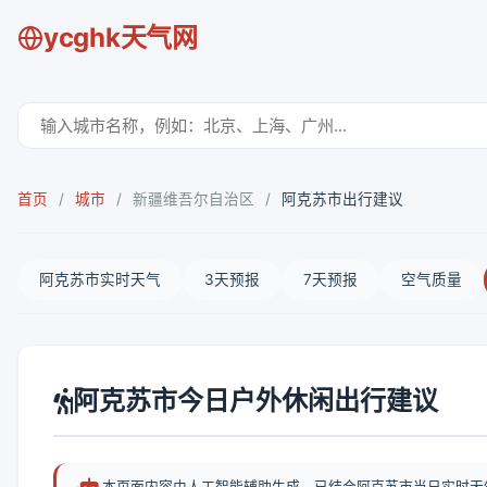
ycghk天气网
首页
/
城市
/
新疆维吾尔自治区
/
阿克苏市出行建议
阿克苏市实时天气
3天预报
7天预报
空气质量
阿克苏市今日户外休闲出行建议
本页面内容由人工智能辅助生成，已结合阿克苏市当日实时天