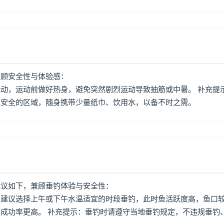
兼顾安全性与体验感：
动，运动前做好热身，避免突然剧烈运动导致抽筋或中暑。 补充提
境安全的区域，随身携带少量纸巾、饮用水，以备不时之需。
建议如下，兼顾垂钓体验与安全性：
：建议选择上午或下午水温适宜的时段垂钓，此时鱼活跃度高，鱼口
成功率更高。 补充提示：垂钓时请遵守当地垂钓规定，不违规垂钓