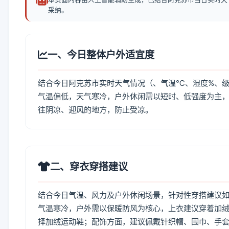
采纳。
一、今日整体户外适宜度
结合今日阿克苏市实时天气情况（、气温℃、湿度%、级
气温偏低，天气寒冷，户外休闲需以短时、低强度为主
往阴凉、迎风的地方，防止受凉。
二、穿衣穿搭建议
结合今日气温、风力及户外休闲场景，针对性穿搭建议
气温寒冷，户外需以保暖防风为核心，上衣建议穿着加
择加绒运动鞋；配饰方面，建议佩戴针织帽、围巾、手