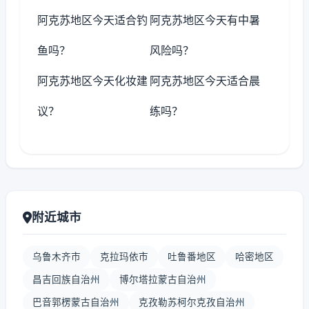
阿克苏地区今天适合钓
阿克苏地区今天有中暑
鱼吗？
风险吗？
阿克苏地区今天化妆建
阿克苏地区今天适合晨
议？
练吗？
附近城市
乌鲁木齐市
克拉玛依市
吐鲁番地区
哈密地区
昌吉回族自治州
博尔塔拉蒙古自治州
巴音郭楞蒙古自治州
克孜勒苏柯尔克孜自治州