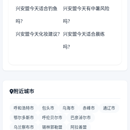
兴安盟今天适合钓鱼
兴安盟今天有中暑风险
吗？
吗？
兴安盟今天化妆建议？
兴安盟今天适合晨练
吗？
附近城市
呼和浩特市
包头市
乌海市
赤峰市
通辽市
鄂尔多斯市
呼伦贝尔市
巴彦淖尔市
乌兰察布市
锡林郭勒盟
阿拉善盟