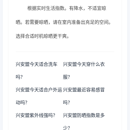
根据实时生活指数。有降水，不适宜晾
晒。若需要晾晒，请在室内准备出充足的空间。
选择合适时机晾晒更干爽。
兴安盟今天适合洗车
兴安盟今天穿什么衣
吗？
服？
兴安盟今天适合户外运
兴安盟最近容易感冒
动吗？
吗？
兴安盟紫外线强吗？
兴安盟防晒指数是多
少？