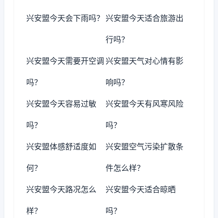
兴安盟今天会下雨吗？
兴安盟今天适合旅游出
行吗？
兴安盟今天需要开空调
兴安盟天气对心情有影
吗？
响吗？
兴安盟今天容易过敏
兴安盟今天有风寒风险
吗？
吗？
兴安盟体感舒适度如
兴安盟空气污染扩散条
何？
件怎么样？
兴安盟今天路况怎么
兴安盟今天适合晾晒
样？
吗？