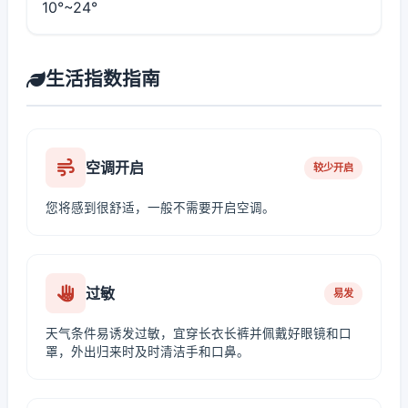
10°~24°
生活指数指南
空调开启
较少开启
您将感到很舒适，一般不需要开启空调。
过敏
易发
天气条件易诱发过敏，宜穿长衣长裤并佩戴好眼镜和口
罩，外出归来时及时清洁手和口鼻。