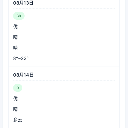
08月13日
39
优
晴
晴
8°~23°
08月14日
0
优
晴
多云