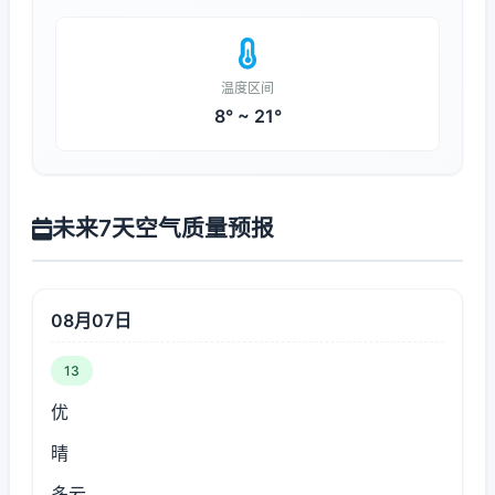
温度区间
8° ~ 21°
未来7天空气质量预报
08月07日
13
优
晴
多云