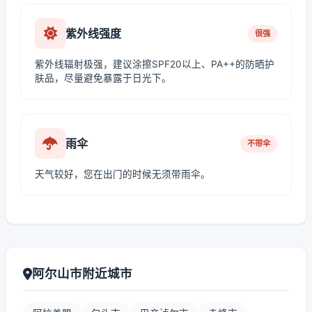
紫外线强度
很强
紫外线辐射极强，建议涂擦SPF20以上、PA++的防晒护
肤品，尽量避免暴露于日光下。
雨伞
不带伞
天气较好，您在出门的时候无须带雨伞。
阿尔山市附近城市