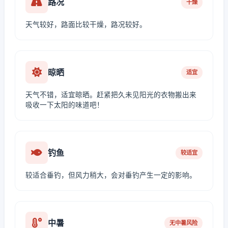
路况
干燥
天气较好，路面比较干燥，路况较好。
晾晒
适宜
天气不错，适宜晾晒。赶紧把久未见阳光的衣物搬出来
吸收一下太阳的味道吧！
钓鱼
较适宜
较适合垂钓，但风力稍大，会对垂钓产生一定的影响。
中暑
无中暑风险