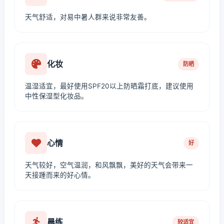
天气舒适，对易中暑人群来说非常友善。
化妆
防晒
温湿适宜，最好使用SPF20以上防晒霜打底，建议使用
中性保湿型化妆品。
心情
好
天气较好，空气温润，和风飘飘，美好的天气会带来一
天接踵而来的好心情。
晨练
较适宜