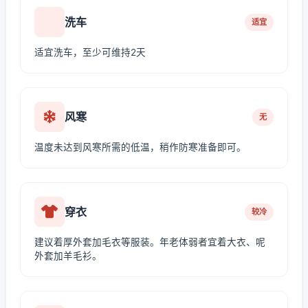
洗车
适宜
适宜洗车，至少可维持2天
风寒
无
温度未达到风寒所需的低温，稍作防寒准备即可。
穿衣
较冷
建议着厚外套加毛衣等服装。年老体弱者宜着大衣、呢
外套加羊毛衫。