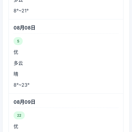
8°~21°
08月08日
5
优
多云
晴
8°~23°
08月09日
22
优