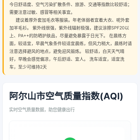
今日舒适度、空气污染扩散条件、旅游、交通等指数比较舒适；
需要注意过敏、感冒等相关事宜。
建议着厚外套加毛衣等服装。年老体弱者宜着大衣、呢外套
加羊毛衫。 紫外线很强，紫外线辐射极强，建议涂擦SPF20以
上、PA++的防晒护肤品，尽量避免暴露于日光下。 在晨练方
面，较适宜，早晨气象条件较适宜晨练，但风力稍大，晨练时请
注意选择避风的地点，避免迎风锻炼。 较舒适，白天天气晴
好，早晚会感觉偏凉，午后舒适、宜人。 洗车适宜，适宜洗
车，至少可维持2天
阿尔山市空气质量指数(AQI)
实时空气质量数据，助您健康出行