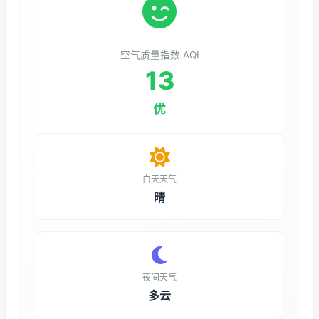
空气质量指数 AQI
13
优
白天天气
晴
夜间天气
多云