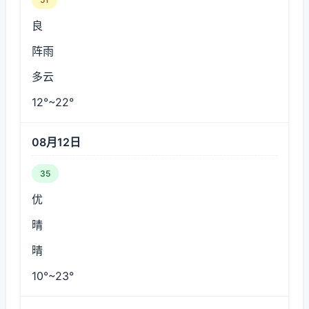
良
阵雨
多云
12°~22°
08月12日
35
优
晴
晴
10°~23°