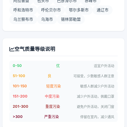
阿拉善盟
包头市
巴彦淖尔市
赤峰市
呼和浩特市
呼伦贝尔市
鄂尔多斯市
通辽市
乌兰察布市
乌海市
锡林郭勒盟
空气质量等级说明
0-50
优
适宜户外活动
51-100
良
可接受，少数敏感人群注意
101-150
轻度污染
敏感人群减少户外活动
151-200
中度污染
减少户外活动，佩戴口罩
201-300
重度污染
避免户外活动，关闭门窗
>300
严重污染
停留在室内，减少通风