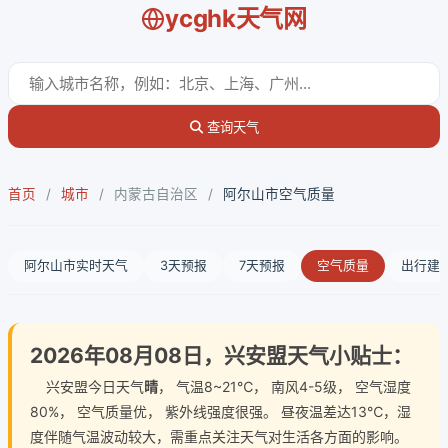
ycghk天气网
查询天气
首页
/
城市
/
内蒙古自治区
/
阿尔山市空气质量
阿尔山市实时天气
3天预报
7天预报
空气质量
出行建
2026年08月08日，兴安盟天气小贴士：
兴安盟今日天气
晴
， 气温8~21℃， 南风4-5级， 空气湿度
80%， 空气质量优， 紫外线强度很强。 昼夜温差达13℃，湿
度伴随气温波动较大，需重点关注天气对生活各方面的影响。