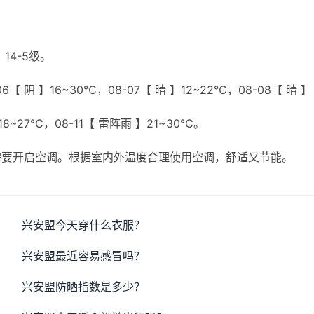
14-5级。
【 阴 】16~30℃，08-07【 晴 】12~22℃，08-08【 晴 】
】18~27℃，08-11【 雷阵雨 】21~30℃。
需要开启空调。根据室内外温度合理使用空调，舒适又节能。
兴安盟今天穿什么衣服？
兴安盟最近容易感冒吗？
兴安盟防晒指数是多少？