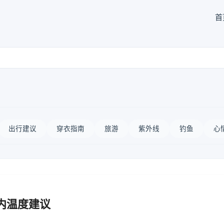
首
出行建议
穿衣指南
旅游
紫外线
钓鱼
心
内温度建议