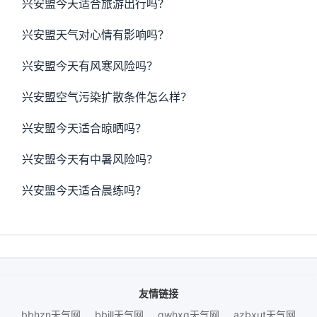
兴安盟今天适合旅游出行吗？
兴安盟天气对心情有影响吗？
兴安盟今天有风寒风险吗？
兴安盟空气污染扩散条件怎么样？
兴安盟今天适合晾晒吗？
兴安盟今天有中暑风险吗？
兴安盟今天适合晨练吗？
友情链接
bbhzn天气网
bbjll天气网
qwhxq天气网
azbxut天气网