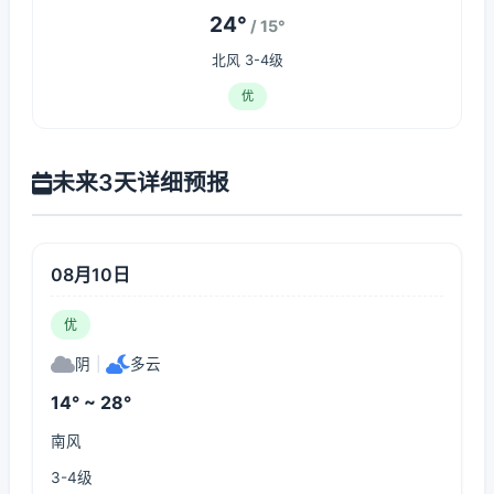
24°
/ 15°
北风 3-4级
优
未来3天详细预报
08月10日
优
阴
|
多云
14° ~ 28°
南风
3-4级