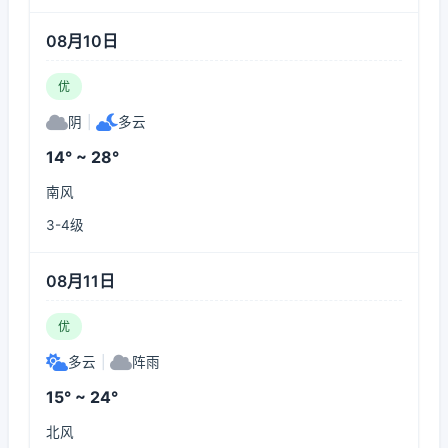
08月10日
优
阴
|
多云
14° ~ 28°
南风
3-4级
08月11日
优
多云
|
阵雨
15° ~ 24°
北风