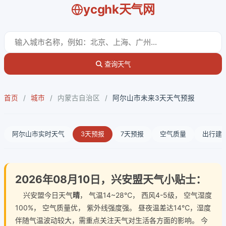
ycghk天气网
查询天气
首页
/
城市
/
内蒙古自治区
/
阿尔山市未来3天天气预报
阿尔山市实时天气
3天预报
7天预报
空气质量
出行建
2026年08月10日，兴安盟天气小贴士：
兴安盟今日天气
晴
， 气温14~28℃， 西风4-5级， 空气湿度
100%， 空气质量优， 紫外线强度强。 昼夜温差达14℃，湿度
伴随气温波动较大，需重点关注天气对生活各方面的影响。 今