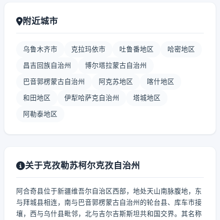
附近城市
乌鲁木齐市
克拉玛依市
吐鲁番地区
哈密地区
昌吉回族自治州
博尔塔拉蒙古自治州
巴音郭楞蒙古自治州
阿克苏地区
喀什地区
和田地区
伊犁哈萨克自治州
塔城地区
阿勒泰地区
关于克孜勒苏柯尔克孜自治州
阿合奇县位于新疆维吾尔自治区西部，地处天山南脉腹地，东
与拜城县相连，南与巴音郭楞蒙古自治州的轮台县、库车市接
壤，西与乌什县毗邻，北与吉尔吉斯斯坦共和国交界。其名称