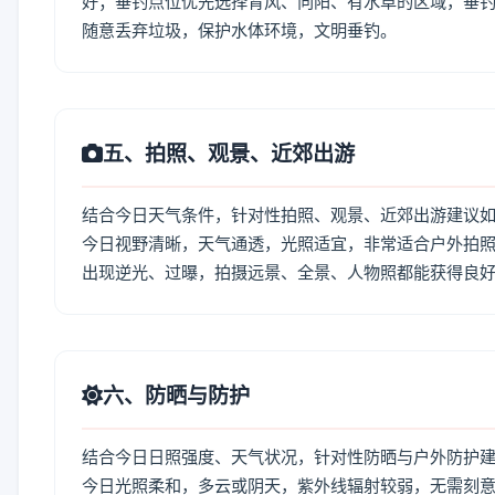
好；垂钓点位优先选择背风、向阳、有水草的区域，垂钓
随意丢弃垃圾，保护水体环境，文明垂钓。
五、拍照、观景、近郊出游
结合今日天气条件，针对性拍照、观景、近郊出游建议
今日视野清晰，天气通透，光照适宜，非常适合户外拍
出现逆光、过曝，拍摄远景、全景、人物照都能获得良
六、防晒与防护
结合今日日照强度、天气状况，针对性防晒与户外防护
今日光照柔和，多云或阴天，紫外线辐射较弱，无需刻