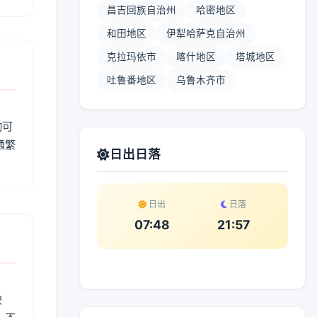
昌吉回族自治州
哈密地区
和田地区
伊犁哈萨克自治州
克拉玛依市
喀什地区
塔城地区
吐鲁番地区
乌鲁木齐市
动可
通繁
日出日落
日出
日落
07:48
21:57
较