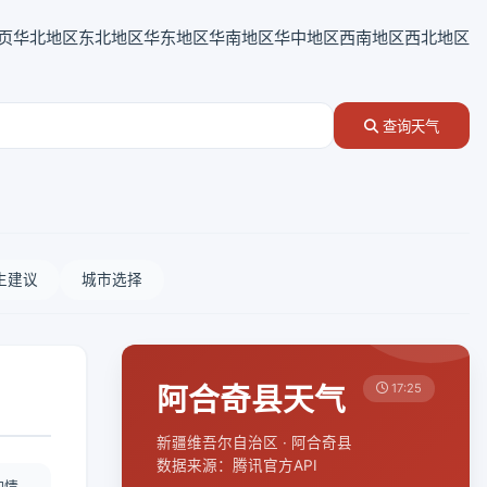
页
华北地区
东北地区
华东地区
华南地区
华中地区
西南地区
西北地区
查询天气
生建议
城市选择
阿合奇县天气
17:25
新疆维吾尔自治区 · 阿合奇县
数据来源：腾讯官方API
酌情