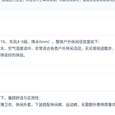
1%、东风4-5级、降水0mm），整体户外休闲适宜度如下：
降水，空气湿度适中，非常适合各类户外休闲活动，无论是短途散步
获得良好的体验。
如下，兼顾舒适与实用性：
、薄卫衣、休闲外套，下装搭配休闲裤、运动裤，无需额外携带厚重