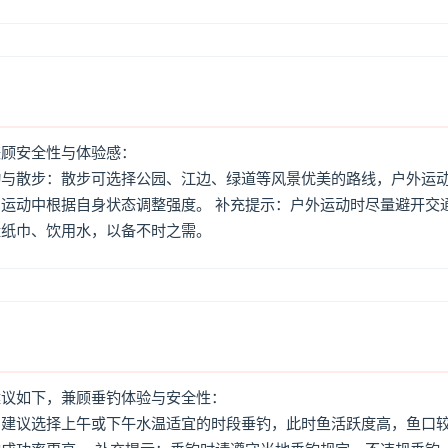
兼顾安全性与体验感：
动与散步：散步可选择公园、江边、绿道等风景优美的路线，户外运
运动中根据自身状态调整强度。 补充提示：户外运动时尽量避开交
量纸巾、饮用水，以备不时之需。
建议如下，兼顾垂钓体验与安全性：
：建议选择上午或下午水温适宜的时段垂钓，此时鱼活跃度高，鱼口