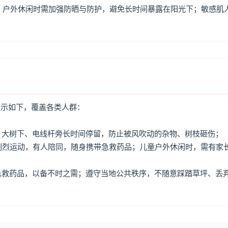
，户外休闲时需加强防晒与防护，避免长时间暴露在阳光下；敏感肌
提示如下，覆盖各类人群：
牌、大树下、电线杆旁长时间停留，防止被风吹动的杂物、树枝砸伤；
免剧烈运动，有人陪同，随身携带急救药品；儿童户外休闲时，需有家
、急救药品，以备不时之需；遵守当地公共秩序，不随意踩踏草坪、丢