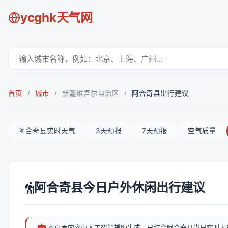
ycghk天气网
首页
/
城市
/
新疆维吾尔自治区
/
阿合奇县出行建议
阿合奇县实时天气
3天预报
7天预报
空气质量
阿合奇县今日户外休闲出行建议
本页面内容由人工智能辅助生成，已结合阿合奇县当日实时天