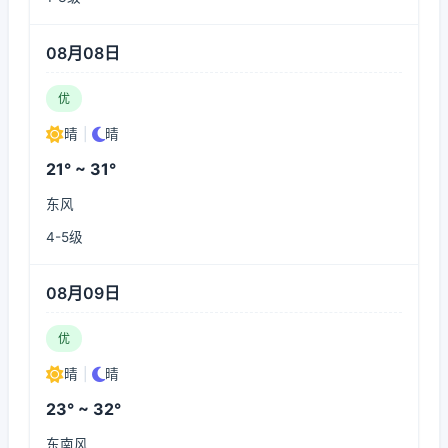
08月08日
优
晴
|
晴
21° ~ 31°
东风
4-5级
08月09日
优
晴
|
晴
23° ~ 32°
东南风