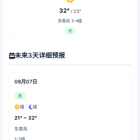
32°
/ 23°
东南风 3-4级
优
未来3天详细预报
08月07日
优
晴
|
晴
21° ~ 32°
东南风
1-3级