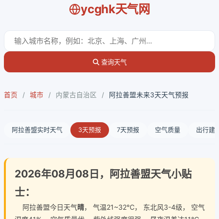
ycghk天气网
查询天气
首页
/
城市
/
内蒙古自治区
/
阿拉善盟未来3天天气预报
阿拉善盟实时天气
3天预报
7天预报
空气质量
出行建
2026年08月08日，阿拉善盟天气小贴
士：
阿拉善盟今日天气
晴
， 气温21~32℃， 东北风3-4级， 空气