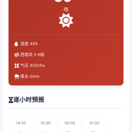
晴
湿度 49%
西南风 5-6级
气压 930hPa
降水 0mm
逐小时预报
14:00
15:00
00:00
01:00