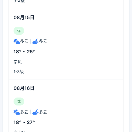
3-4级
08月15日
优
多云
|
多云
18° ~ 25°
南风
1-3级
08月16日
优
多云
|
多云
18° ~ 27°