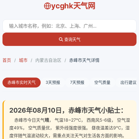
ycghk天气网
查询天气
首页
/
城市
/
内蒙古自治区
/
赤峰市天气详情
赤峰市实时天气
3天预报
7天预报
空气质量
出行建议
2026年08月10日，赤峰市天气小贴士：
赤峰市今日天气
晴
， 气温18~27℃， 西南风5-6级， 空气湿
度49%， 空气质量优， 紫外线强度很强。 昼夜温差达9℃，湿
度伴随气温波动较大，需重点关注天气对生活各方面的影响。