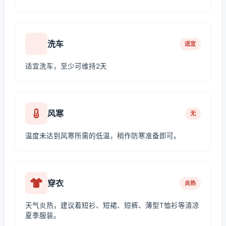
洗车
适宜
适宜洗车，至少可维持2天
风寒
无
温度未达到风寒所需的低温，稍作防寒准备即可。
穿衣
炎热
天气炎热，建议着短衫、短裙、短裤、薄型T恤衫等清凉
夏季服装。