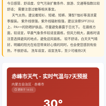
今日感冒、舒适度、空气污染扩散条件、旅游、交通等指数比较
舒适； 需要注意过敏等相关事宜。
天气炎热，建议着短衫、短裙、短裤、薄型T恤衫等清凉夏
季服装。 紫外线很强，紫外线辐射极强，建议涂擦SPF20以
上、PA++的防晒护肤品，尽量避免暴露于日光下。 在晨练方
面，较适宜，早晨气象条件较适宜晨练，但风力稍大，晨练时请
注意选择避风的地点，避免迎风锻炼。 较不舒适，白天天气晴
好，明媚的阳光在给您带来好心情的同时，也会使您感到有些
热，不很舒适。 洗车适宜，适宜洗车，至少可维持2天
赤峰市天气 - 实时气温与7天预报
内蒙古自治区 · 赤峰市
更新于 14:55
30°