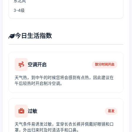
东北风
3-4级
今日生活指数
空调开启
部分时间开启
天气热，到中午的时候您将会感到有点热，因此建议在
午后较热时开启制冷空调。
过敏
易发
天气条件易诱发过敏，宜穿长衣长裤并佩戴好眼镜和口
罩，外出归来时及时清洁手和口鼻。