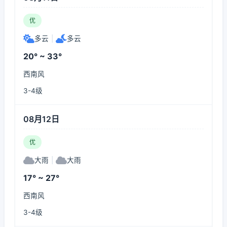
优
多云
|
多云
20° ~ 33°
西南风
3-4级
08月12日
优
大雨
|
大雨
17° ~ 27°
西南风
3-4级