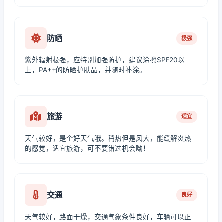
防晒
极强
紫外辐射极强，应特别加强防护，建议涂擦SPF20以
上，PA++的防晒护肤品，并随时补涂。
旅游
适宜
天气较好，是个好天气哦。稍热但是风大，能缓解炎热
的感觉，适宜旅游，可不要错过机会呦！
交通
良好
天气较好，路面干燥，交通气象条件良好，车辆可以正