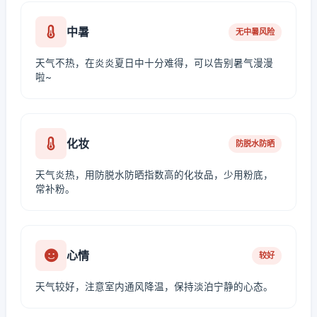
中暑
无中暑风险
天气不热，在炎炎夏日中十分难得，可以告别暑气漫漫
啦~
化妆
防脱水防晒
天气炎热，用防脱水防晒指数高的化妆品，少用粉底，
常补粉。
心情
较好
天气较好，注意室内通风降温，保持淡泊宁静的心态。