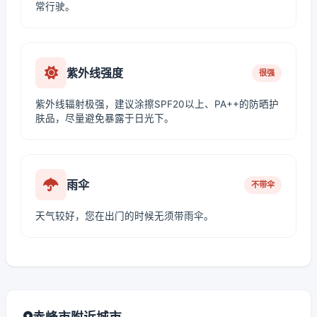
常行驶。
紫外线强度
很强
紫外线辐射极强，建议涂擦SPF20以上、PA++的防晒护
肤品，尽量避免暴露于日光下。
雨伞
不带伞
天气较好，您在出门的时候无须带雨伞。
赤峰市附近城市