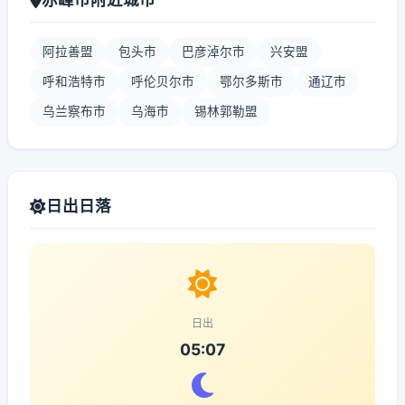
阿拉善盟
包头市
巴彦淖尔市
兴安盟
呼和浩特市
呼伦贝尔市
鄂尔多斯市
通辽市
乌兰察布市
乌海市
锡林郭勒盟
日出日落
日出
05:07