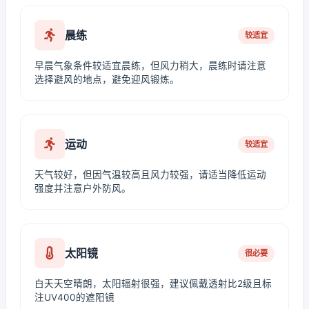
晨练
较适宜
早晨气象条件较适宜晨练，但风力稍大，晨练时请注意
选择避风的地点，避免迎风锻炼。
运动
较适宜
天气较好，但因气温较高且风力较强，请适当降低运动
强度并注意户外防风。
太阳镜
很必要
白天天空晴朗，太阳辐射很强，建议佩戴透射比2级且标
注UV400的遮阳镜