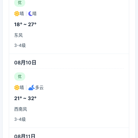
优
晴
|
晴
18° ~ 27°
东风
3-4级
08月10日
优
晴
|
多云
21° ~ 32°
西南风
3-4级
08月11日