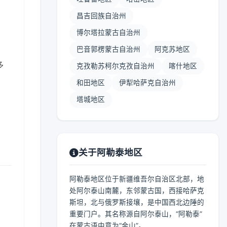
昌吉回族自治州
博尔塔拉蒙古自治州
巴音郭楞蒙古自治州
阿克苏地区
多
克孜勒苏柯尔克孜自治州
喀什地区
和田地区
伊犁哈萨克自治州
塔城地区
关于阿勒泰地区
阿勒泰地区位于新疆维吾尔自治区北部，地
处阿尔泰山南麓，东邻蒙古国，西接哈萨克
斯坦，北与俄罗斯接壤，是中国西北边陲的
重要门户。其名称源自阿尔泰山，“阿勒泰”
在蒙古语中意为“金山”。