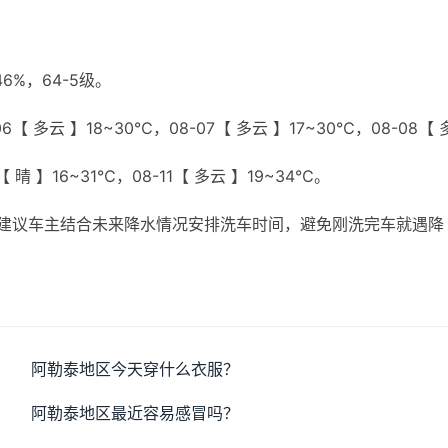
%，64-5级。
6【 多云 】18~30℃，08-07【 多云 】17~30℃，08-08【 
【 晴 】16~31℃，08-11【 多云 】19~34℃。
建议车主结合未来降水情况安排洗车时间，避免刚洗完车就遇降
阿勒泰地区今天穿什么衣服？
阿勒泰地区最近容易感冒吗？