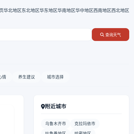
页
华北地区
东北地区
华东地区
华南地区
华中地区
西南地区
西北地区
查询天气
心情
养生建议
城市选择
附近城市
乌鲁木齐市
克拉玛依市
吐鲁番地区
哈密地区