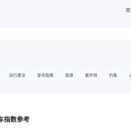
首
出行建议
穿衣指南
旅游
紫外线
钓鱼
车指数参考