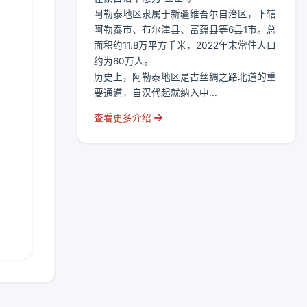
阿勒泰地区隶属于新疆维吾尔自治区，下辖
阿勒泰市、布尔津县、富蕴县等6县1市。总
面积约11.8万平方千米，2022年末常住人口
约为60万人。
历史上，阿勒泰地区是古丝绸之路北道的重
要通道，自汉代起就纳入中...
查看更多介绍