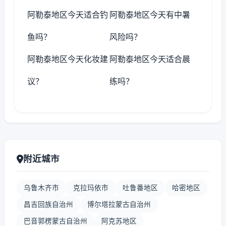
阿勒泰地区今天适合钓
阿勒泰地区今天有中暑
鱼吗？
风险吗？
阿勒泰地区今天化妆建
阿勒泰地区今天适合晨
议？
练吗？
附近城市
乌鲁木齐市
克拉玛依市
吐鲁番地区
哈密地区
昌吉回族自治州
博尔塔拉蒙古自治州
巴音郭楞蒙古自治州
阿克苏地区