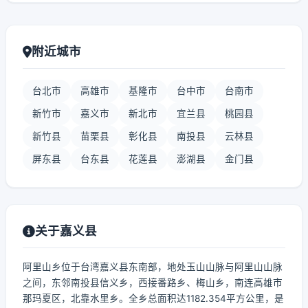
附近城市
台北市
高雄市
基隆市
台中市
台南市
新竹市
嘉义市
新北市
宜兰县
桃园县
新竹县
苗栗县
彰化县
南投县
云林县
屏东县
台东县
花莲县
澎湖县
金门县
关于嘉义县
阿里山乡位于台湾嘉义县东南部，地处玉山山脉与阿里山山脉
之间，东邻南投县信义乡，西接番路乡、梅山乡，南连高雄市
那玛夏区，北靠水里乡。全乡总面积达1182.354平方公里，是