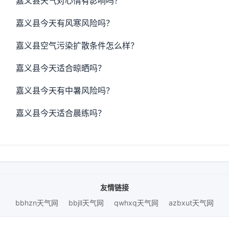
嘉义县天气对心情有影响吗？
嘉义县今天有风寒风险吗？
嘉义县空气污染扩散条件怎么样？
嘉义县今天适合晾晒吗？
嘉义县今天有中暑风险吗？
嘉义县今天适合晨练吗？
友情链接
bbhzn天气网
bbjll天气网
qwhxq天气网
azbxut天气网