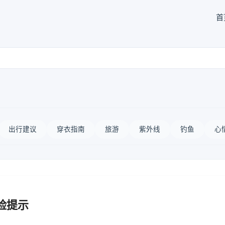
首
出行建议
穿衣指南
旅游
紫外线
钓鱼
心
险提示