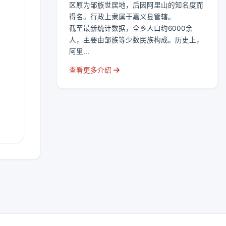
区原为邹族世居地，后因阿里山的知名度而
得名。行政上隶属于嘉义县管辖。
截至最新统计数据，全乡人口约6000余
人，主要由邹族等少数民族构成。历史上，
阿里...
查看更多介绍