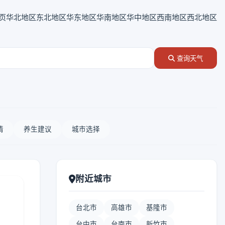
页
华北地区
东北地区
华东地区
华南地区
华中地区
西南地区
西北地区
查询天气
情
养生建议
城市选择
附近城市
台北市
高雄市
基隆市
台中市
台南市
新竹市