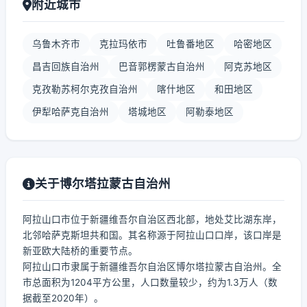
附近城市
乌鲁木齐市
克拉玛依市
吐鲁番地区
哈密地区
昌吉回族自治州
巴音郭楞蒙古自治州
阿克苏地区
克孜勒苏柯尔克孜自治州
喀什地区
和田地区
伊犁哈萨克自治州
塔城地区
阿勒泰地区
关于博尔塔拉蒙古自治州
阿拉山口市位于新疆维吾尔自治区西北部，地处艾比湖东岸，
北邻哈萨克斯坦共和国。其名称源于阿拉山口口岸，该口岸是
新亚欧大陆桥的重要节点。
阿拉山口市隶属于新疆维吾尔自治区博尔塔拉蒙古自治州。全
市总面积为1204平方公里，人口数量较少，约为1.3万人（数
据截至2020年）。