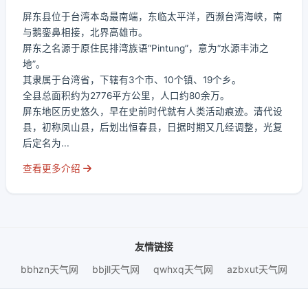
屏东县位于台湾本岛最南端，东临太平洋，西濒台湾海峡，南
与鹅銮鼻相接，北界高雄市。
屏东之名源于原住民排湾族语“Pintung”，意为“水源丰沛之
地”。
其隶属于台湾省，下辖有3个市、10个镇、19个乡。
全县总面积约为2776平方公里，人口约80余万。
屏东地区历史悠久，早在史前时代就有人类活动痕迹。清代设
县，初称凤山县，后划出恒春县，日据时期又几经调整，光复
后定名为...
查看更多介绍
友情链接
bbhzn天气网
bbjll天气网
qwhxq天气网
azbxut天气网