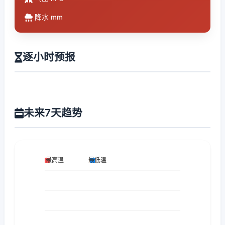
降水 mm
逐小时预报
未来7天趋势