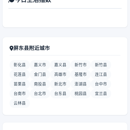
屏东县附近城市
彰化县
嘉义市
嘉义县
新竹市
新竹县
花莲县
金门县
高雄市
基隆市
连江县
苗栗县
南投县
新北市
澎湖县
台中市
台南市
台北市
台东县
桃园县
宜兰县
云林县