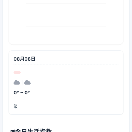
08月08日
|
0° ~ 0°
级
今日生活指数