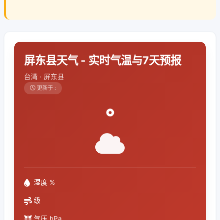
屏东县天气 - 实时气温与7天预报
台湾 · 屏东县
更新于 :
°
湿度 %
级
气压 hPa