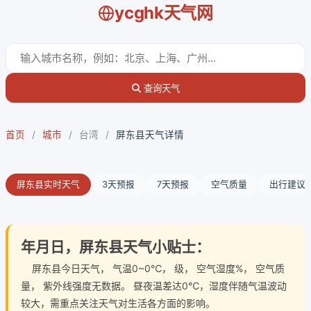
ycghk天气网
查询天气
首页
/
城市
/
台湾
/
屏东县天气详情
屏东县实时天气
3天预报
7天预报
空气质量
出行建议
年月日，屏东县天气小贴士：
屏东县今日天气
， 气温0~0℃， 级， 空气湿度%， 空气质
量， 紫外线强度无数据。 昼夜温差达0℃，湿度伴随气温波动
较大，需重点关注天气对生活各方面的影响。