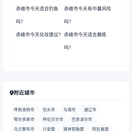
赤峰市今天适合钓鱼
赤峰市今天有中暑风险
吗？
吗？
赤峰市今天化妆建议？
赤峰市今天适合晨练
吗？
附近城市
呼和浩特市
包头市
乌海市
通辽市
鄂尔多斯市
呼伦贝尔市
巴彦淖尔市
乌兰察布市
兴安盟
锡林郭勒盟
阿拉善盟