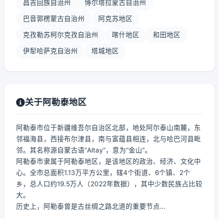
昌吉回族自治州
博尔塔拉蒙古自治州
巴音郭楞蒙古自治州
阿克苏地区
克孜勒苏柯尔克孜自治州
喀什地区
和田地区
伊犁哈萨克自治州
塔城地区
关于阿勒泰地区
阿勒泰市位于新疆维吾尔自治区北部，地处阿尔泰山南麓，东
邻福海县，西接布尔津县，南与富蕴县相连，北与哈巴河县毗
邻。其名称源自蒙古语“Altay”，意为“金山”。
阿勒泰市隶属于阿勒泰地区，是该地区的政治、经济、文化中
心。全市总面积1.13万平方公里，辖4个街道、6个镇、2个
乡，总人口约19.5万人（2022年数据），其中少数民族占比较
大。
历史上，阿勒泰曾是古丝绸之路北道的重要节点...