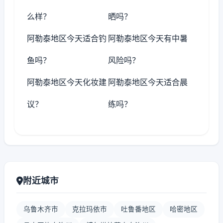
么样？
晒吗？
阿勒泰地区今天适合钓
阿勒泰地区今天有中暑
鱼吗？
风险吗？
阿勒泰地区今天化妆建
阿勒泰地区今天适合晨
议？
练吗？
附近城市
乌鲁木齐市
克拉玛依市
吐鲁番地区
哈密地区