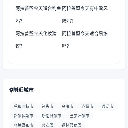
阿拉善盟今天适合钓鱼
阿拉善盟今天有中暑风
吗？
险吗？
阿拉善盟今天化妆建
阿拉善盟今天适合晨练
议？
吗？
附近城市
呼和浩特市
包头市
乌海市
赤峰市
通辽市
鄂尔多斯市
呼伦贝尔市
巴彦淖尔市
乌兰察布市
兴安盟
锡林郭勒盟