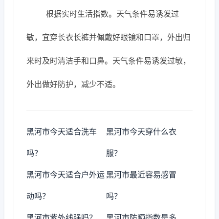
根据实时生活指数。天气条件易诱发过
敏，宜穿长衣长裤并佩戴好眼镜和口罩，外出归
来时及时清洁手和口鼻。天气条件易诱发过敏，
外出做好防护，减少不适。
黑河市今天适合洗车
黑河市今天穿什么衣
吗？
服？
黑河市今天适合户外运
黑河市最近容易感冒
动吗？
吗？
黑河市紫外线强吗？
黑河市防晒指数是多