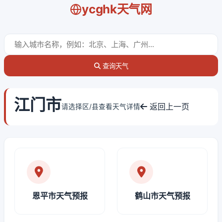
ycghk天气网
查询天气
江门市
返回上一页
请选择区/县查看天气详情
恩平市天气预报
鹤山市天气预报