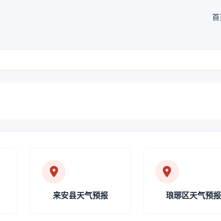
首
来安县天气预报
琅琊区天气预