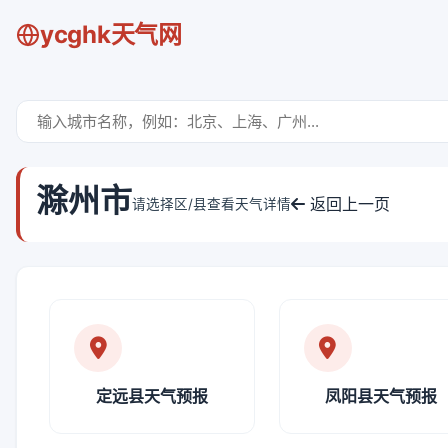
ycghk天气网
滁州市
返回上一页
请选择区/县查看天气详情
定远县天气预报
凤阳县天气预报