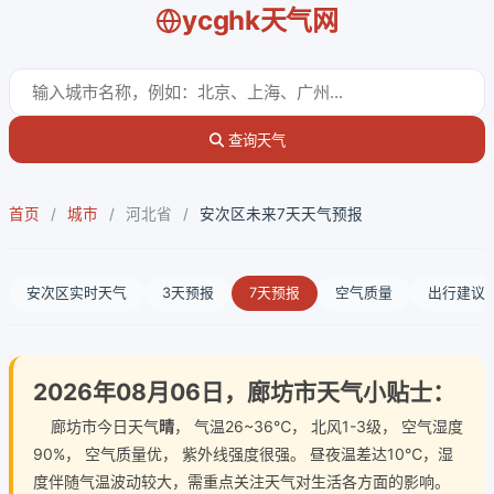
ycghk天气网
查询天气
首页
/
城市
/
河北省
/
安次区未来7天天气预报
安次区实时天气
3天预报
7天预报
空气质量
出行建议
2026年08月06日，廊坊市天气小贴士：
廊坊市今日天气
晴
， 气温26~36℃， 北风1-3级， 空气湿度
90%， 空气质量优， 紫外线强度很强。 昼夜温差达10℃，湿
度伴随气温波动较大，需重点关注天气对生活各方面的影响。