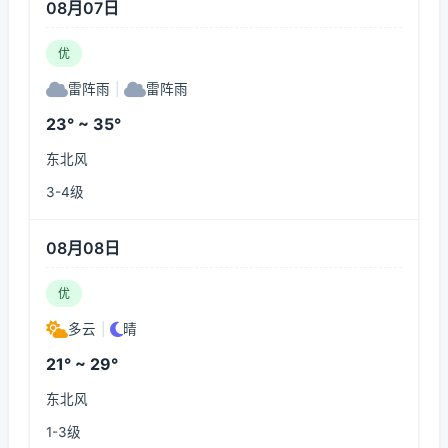
08月07日
优
雷阵雨
|
雷阵雨
23° ~ 35°
东北风
3-4级
08月08日
优
多云
|
晴
21° ~ 29°
东北风
1-3级