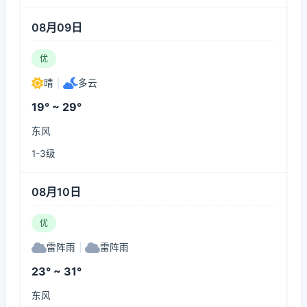
08月09日
优
晴
|
多云
19° ~ 29°
东风
1-3级
08月10日
优
雷阵雨
|
雷阵雨
23° ~ 31°
东风