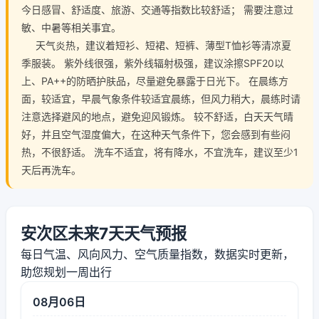
今日感冒、舒适度、旅游、交通等指数比较舒适； 需要注意过
敏、中暑等相关事宜。
天气炎热，建议着短衫、短裙、短裤、薄型T恤衫等清凉夏
季服装。 紫外线很强，紫外线辐射极强，建议涂擦SPF20以
上、PA++的防晒护肤品，尽量避免暴露于日光下。 在晨练方
面，较适宜，早晨气象条件较适宜晨练，但风力稍大，晨练时请
注意选择避风的地点，避免迎风锻炼。 较不舒适，白天天气晴
好，并且空气湿度偏大，在这种天气条件下，您会感到有些闷
热，不很舒适。 洗车不适宜，将有降水，不宜洗车，建议至少1
天后再洗车。
安次区未来7天天气预报
每日气温、风向风力、空气质量指数，数据实时更新，
助您规划一周出行
08月06日