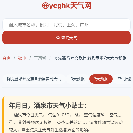
ycghk天气网
查询天气
首页
/
城市
/
甘肃省
/
阿克塞哈萨克族自治县未来7天天气预报
阿克塞哈萨克族自治县实时天气
3天预报
7天预报
空气质量
年月日，酒泉市天气小贴士：
酒泉市今日天气
， 气温0~0℃， 级， 空气湿度%， 空气质
量， 紫外线强度无数据。 昼夜温差达0℃，湿度伴随气温波动
较大，需重点关注天气对生活各方面的影响。