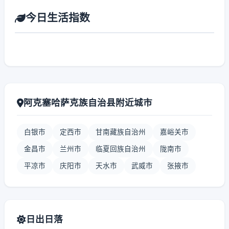
今日生活指数
阿克塞哈萨克族自治县附近城市
白银市
定西市
甘南藏族自治州
嘉峪关市
金昌市
兰州市
临夏回族自治州
陇南市
平凉市
庆阳市
天水市
武威市
张掖市
日出日落