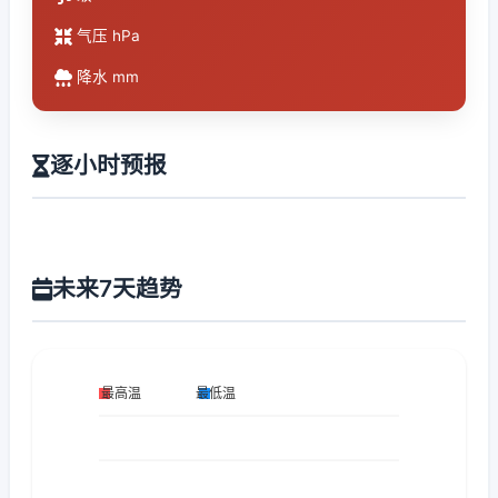
气压 hPa
降水 mm
逐小时预报
未来7天趋势