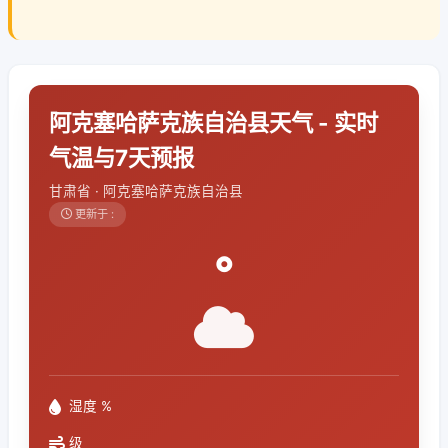
阿克塞哈萨克族自治县天气 - 实时
气温与7天预报
甘肃省 · 阿克塞哈萨克族自治县
更新于 :
°
湿度 %
级