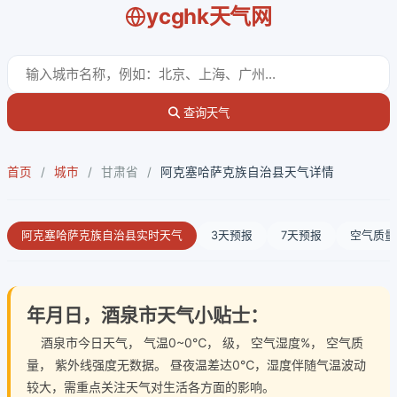
ycghk天气网
查询天气
首页
/
城市
/
甘肃省
/
阿克塞哈萨克族自治县天气详情
阿克塞哈萨克族自治县实时天气
3天预报
7天预报
空气质量
年月日，酒泉市天气小贴士：
酒泉市今日天气
， 气温0~0℃， 级， 空气湿度%， 空气质
量， 紫外线强度无数据。 昼夜温差达0℃，湿度伴随气温波动
较大，需重点关注天气对生活各方面的影响。