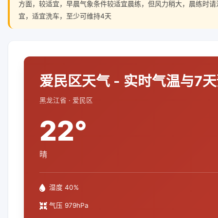
方面，较适宜，早晨气象条件较适宜晨练，但风力稍大，晨练时请
宜，适宜洗车，至少可维持4天
爱民区天气 - 实时气温与7
黑龙江省 · 爱民区
22°
晴
湿度 40%
气压 979hPa