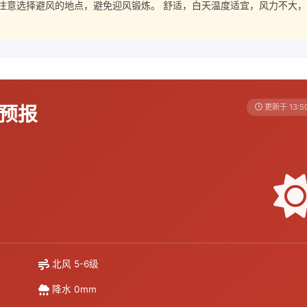
注意选择避风的地点，避免迎风锻炼。 舒适，白天温度适宜，风力不大，
天预报
更新于 13:5
北风 5-6级
降水 0mm