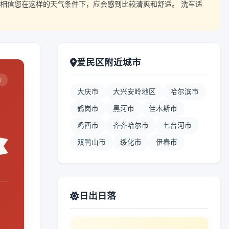
相信您在这样的天气条件下，应会感到比较清爽和舒适。 洗车适
爱民区附近城市
0
大庆市
大兴安岭地区
哈尔滨市
鹤岗市
黑河市
佳木斯市
鸡西市
齐齐哈尔市
七台河市
双鸭山市
绥化市
伊春市
日出日落