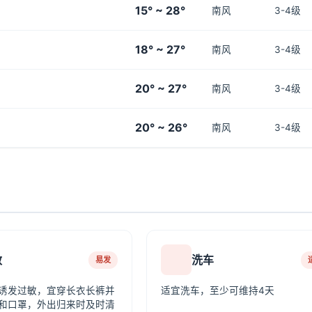
15° ~ 28°
南风
3-4级
18° ~ 27°
南风
3-4级
20° ~ 27°
南风
3-4级
20° ~ 26°
南风
3-4级
敏
洗车
易发
诱发过敏，宜穿长衣长裤并
适宜洗车，至少可维持4天
和口罩，外出归来时及时清