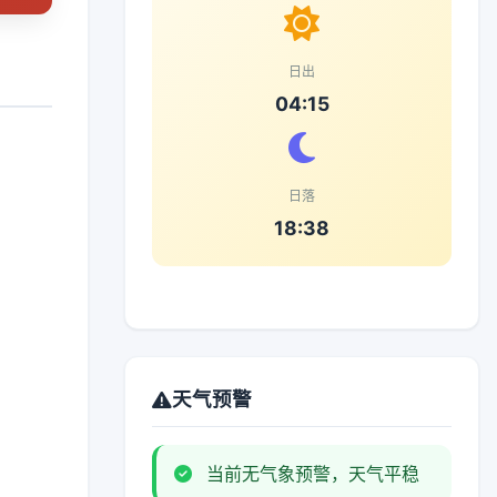
日出
04:15
日落
18:38
天气预警
当前无气象预警，天气平稳