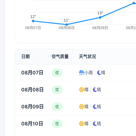
日期
空气质量
天气状况
08月07日
小雨
|
晴
优
08月08日
晴
|
晴
优
08月09日
晴
|
晴
优
08月10日
晴
|
晴
优