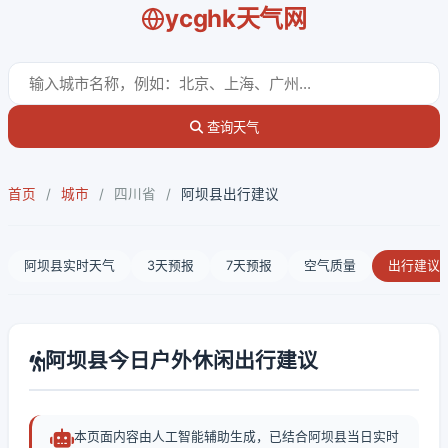
ycghk天气网
查询天气
首页
/
城市
/
四川省
/
阿坝县出行建议
阿坝县实时天气
3天预报
7天预报
空气质量
出行建议
阿坝县今日户外休闲出行建议
本页面内容由人工智能辅助生成，已结合阿坝县当日实时