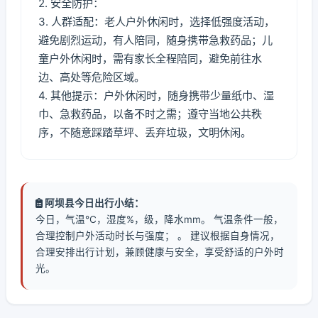
2. 安全防护：
3. 人群适配：老人户外休闲时，选择低强度活动，
避免剧烈运动，有人陪同，随身携带急救药品；儿
童户外休闲时，需有家长全程陪同，避免前往水
边、高处等危险区域。
4. 其他提示：户外休闲时，随身携带少量纸巾、湿
巾、急救药品，以备不时之需；遵守当地公共秩
序，不随意踩踏草坪、丢弃垃圾，文明休闲。
阿坝县今日出行小结：
今日，气温℃，湿度%，级，降水mm。 气温条件一般，
合理控制户外活动时长与强度； 。 建议根据自身情况，
合理安排出行计划，兼顾健康与安全，享受舒适的户外时
光。