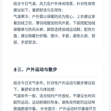
结合今日气温、风力及户外休闲场景，针对性穿搭
建议如下，兼顾舒适与实用性：
气温寒冷，户外需以保暖防风为核心，上衣建议穿
着加绒卫衣、薄羽绒服加防风外套，下装搭配加绒
保暖裤与防风长裤，脚部选择加绒运动鞋；配饰方
面，建议佩戴针织帽、围巾、手套，避免头部、颈
部、手部受凉。
三、户外运动与散步
结合今日天气条件，针对性户外运动与散步建议如
下，兼顾安全性与体验感：
气温条件一般，适合短时户外放松，不建议长时间
剧烈运动，运动前做好热身，避免突然剧烈运动导
致抽筋或中暑。 补充提示：户外运动时尽量避开交