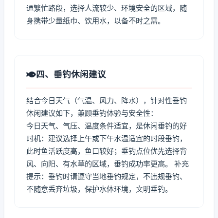
通繁忙路段，选择人流较少、环境安全的区域，随
身携带少量纸巾、饮用水，以备不时之需。
四、垂钓休闲建议
结合今日天气（气温、风力、降水），针对性垂钓
休闲建议如下，兼顾垂钓体验与安全性：
今日天气、气压、温度条件适宜，是休闲垂钓的好
时机：建议选择上午或下午水温适宜的时段垂钓，
此时鱼活跃度高，鱼口较好；垂钓点位优先选择背
风、向阳、有水草的区域，垂钓成功率更高。 补充
提示：垂钓时请遵守当地垂钓规定，不违规垂钓、
不随意丢弃垃圾，保护水体环境，文明垂钓。