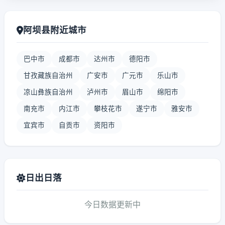
阿坝县附近城市
巴中市
成都市
达州市
德阳市
甘孜藏族自治州
广安市
广元市
乐山市
凉山彝族自治州
泸州市
眉山市
绵阳市
南充市
内江市
攀枝花市
遂宁市
雅安市
宜宾市
自贡市
资阳市
日出日落
今日数据更新中