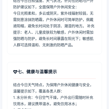
结合今日日照强度、天气状况，针对性防晒与户外
防护建议如下，全面保障户外休闲安全：
今日光照柔和，多云或阴天，紫外线辐射较弱，无
需刻意涂抹防晒霜，户外休闲时可简单防护，佩戴
遮阳帽，避免长时间处于阴凉、潮湿的地方。 补充
提示：老人、儿童皮肤较为敏感，户外休闲时需加
强防晒与防护，避免长时间暴露在阳光下；敏感肌
人群可选择温和、无刺激的防晒产品。
七、健康与温馨提示
结合今日天气特点，为保障户外休闲健康与安全，
温馨提示如下，覆盖各类人群：
1. 水分补充：今日空气干燥，户外出行需随时补充
饮用水，建议携带温水，避免饮用冰水；