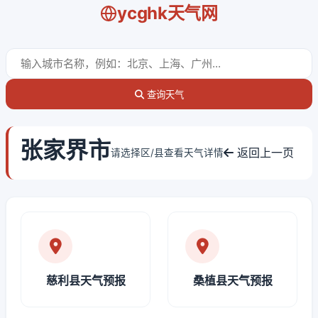
ycghk天气网
查询天气
张家界市
返回上一页
请选择区/县查看天气详情
慈利县天气预报
桑植县天气预报