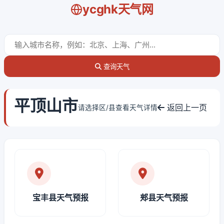
ycghk天气网
查询天气
平顶山市
返回上一页
请选择区/县查看天气详情
宝丰县天气预报
郏县天气预报