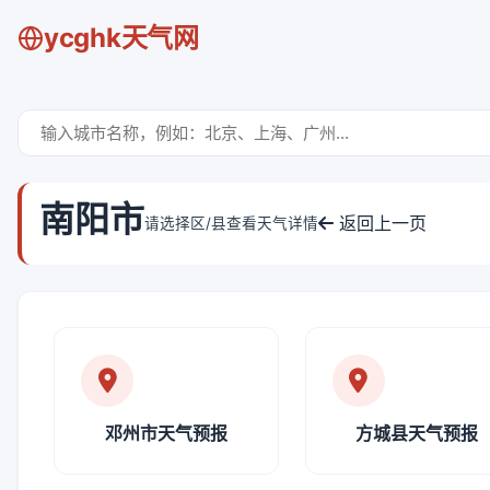
ycghk天气网
南阳市
返回上一页
请选择区/县查看天气详情
邓州市天气预报
方城县天气预报