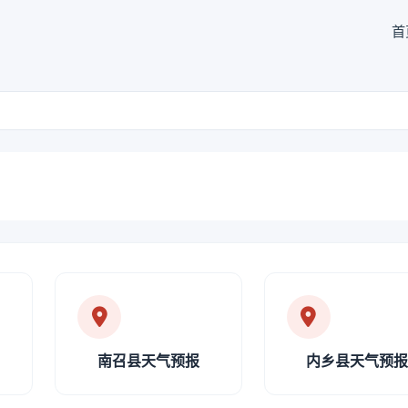
首
南召县天气预报
内乡县天气预