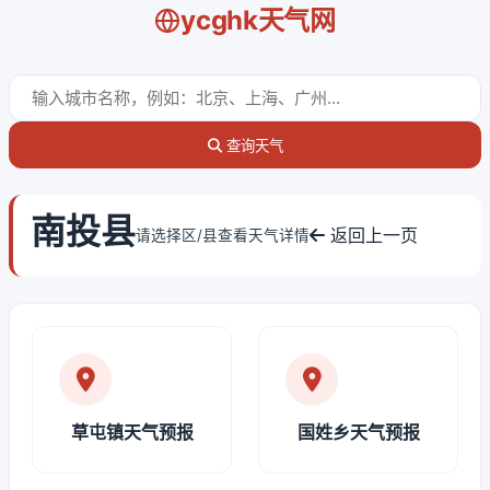
ycghk天气网
查询天气
南投县
返回上一页
请选择区/县查看天气详情
草屯镇天气预报
国姓乡天气预报