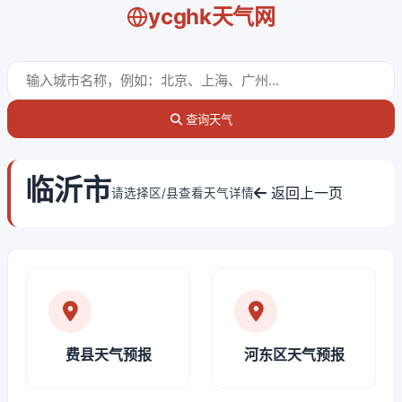
ycghk天气网
查询天气
临沂市
返回上一页
请选择区/县查看天气详情
费县天气预报
河东区天气预报