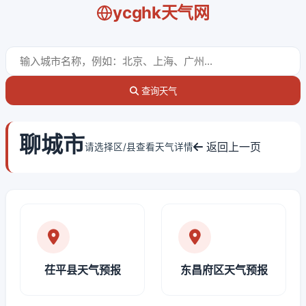
ycghk天气网
查询天气
聊城市
返回上一页
请选择区/县查看天气详情
茌平县天气预报
东昌府区天气预报