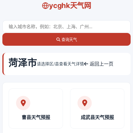
ycghk天气网
查询天气
菏泽市
返回上一页
请选择区/县查看天气详情
曹县天气预报
成武县天气预报