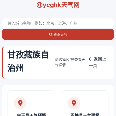
ycghk天气网
查询天气
甘孜藏族自
返回上
请选择区/县查看天
治州
气详情
一页
白玉县天气预报
巴塘县天气预报