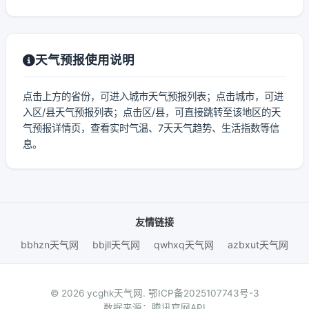
天气预报使用说明
点击上方的省份，可进入城市天气预报列表；点击城市，可进
入区/县天气预报列表；点击区/县，可直接跳转至该地区的天
气预报详情页，查看实时气温、7天天气趋势、生活指数等信
息。
友情链接
bbhzn天气网
bbjll天气网
qwhxq天气网
azbxut天气网
© 2026 ycghk天气网.
鄂ICP备2025107743号-3
数据来源：腾讯官网API