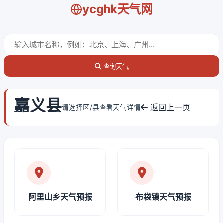
ycghk天气网
查询天气
嘉义县
返回上一页
请选择区/县查看天气详情
阿里山乡天气预报
布袋镇天气预报