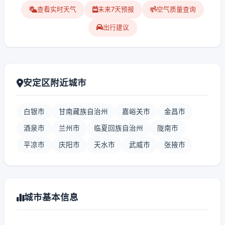
查看实时天气
未来7天预报
空气质量查询
出行建议
安定区附近城市
白银市
甘南藏族自治州
嘉峪关市
金昌市
酒泉市
兰州市
临夏回族自治州
陇南市
平凉市
庆阳市
天水市
武威市
张掖市
城市基本信息